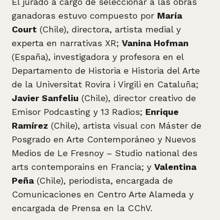
El jurado a cargo de seleccionar a las obras
ganadoras estuvo compuesto por
María
Court
(Chile), directora, artista medial y
experta en narrativas XR;
Vanina Hofman
(España), investigadora y profesora en el
Departamento de Historia e Historia del Arte
de la Universitat Rovira i Virgili en Cataluña;
Javier Sanfeliu
(Chile), director creativo de
Emisor Podcasting y 13 Radios;
Enrique
Ramírez
(Chile), artista visual con Máster de
Posgrado en Arte Contemporáneo y Nuevos
Medios de Le Fresnoy – Studio national des
arts contemporains en Francia; y
Valentina
Peña
(Chile), periodista, encargada de
Comunicaciones en Centro Arte Alameda y
encargada de Prensa en la CChV.