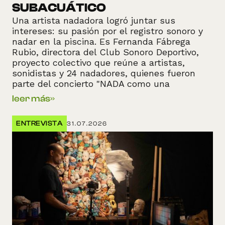
SUBACUÁTICO
Una artista nadadora logró juntar sus
intereses: su pasión por el registro sonoro y
nadar en la piscina. Es Fernanda Fábrega
Rubio, directora del Club Sonoro Deportivo,
proyecto colectivo que reúne a artistas,
sonidistas y 24 nadadores, quienes fueron
parte del concierto "NADA como una
metáfora", cuyo registro puede escucharse en
leer más
»
línea desde hoy a través de
archivoveintidos.org
ENTREVISTA
31.07.2026