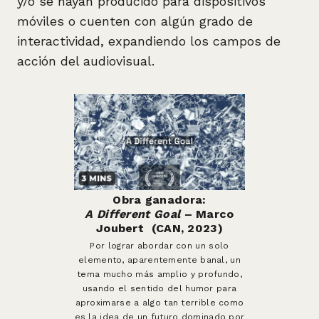
y/o se hayan producido para dispositivos
móviles o cuenten con algún grado de
interactividad, expandiendo los campos de
acción del audiovisual.
Obra ganadora:
A Different Goal
– Marco
Joubert (CAN, 2023)
Por lograr abordar con un solo
elemento, aparentemente banal, un
tema mucho más amplio y profundo,
usando el sentido del humor para
aproximarse a algo tan terrible como
es la idea de un futuro dominado por