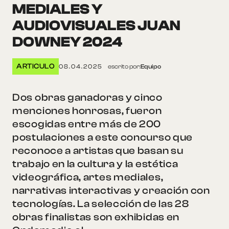
MEDIALES Y
AUDIOVISUALES JUAN
DOWNEY 2024
ARTICULO
08.04.2025
escrito por:
Equipo
Dos obras ganadoras y cinco
menciones honrosas, fueron
escogidas entre más de 200
postulaciones a este concurso que
reconoce a artistas que basan su
trabajo en la cultura y la estética
videográfica, artes mediales,
narrativas interactivas y creación con
tecnologías. La selección de las 28
obras finalistas son exhibidas en