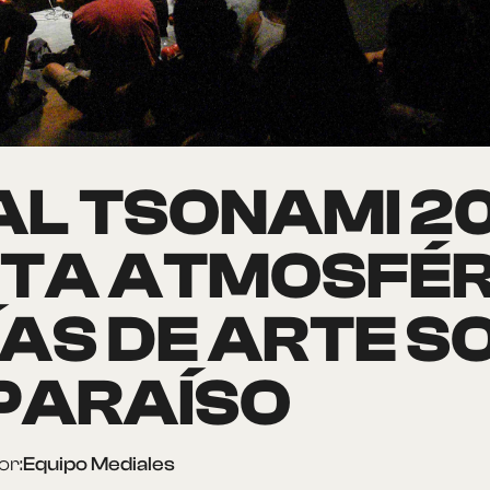
AL TSONAMI 2
TA ATMOSFÉRIC
DÍAS DE ARTE 
PARAÍSO
or:
Equipo Mediales