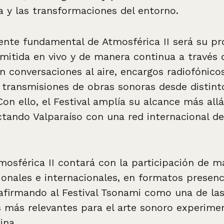
a y las transformaciones del entorno.
te fundamental de Atmosférica II será su p
nsmitida en vivo y de manera continua a través 
n conversaciones al aire, encargos radiofónico
y transmisiones de obras sonoras desde distint
 Con ello, el Festival amplía su alcance más all
ectando Valparaíso con una red internacional de
tmosférica II contará con la participación de 
ionales e internacionales, en formatos presenc
afirmando al Festival Tsonami como una de la
 más relevantes para el arte sonoro experime
ina.