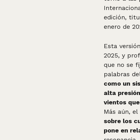
Internacion
edición, tit
enero de 20
Esta versión
2025, y pro
que no se fi
palabras del
como un si
alta presió
vientos que
Más aún, el
sobre los cu
pone en rel
resonancia.