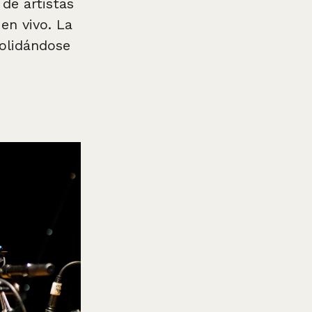
 de artistas
en vivo. La
solidándose