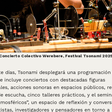
Concierto Colectivo Werebere, Festival Tsonami 202
te días, Tsonami desplegará una programación 
ue incluye conciertos con destacadas figuras
ales, acciones sonoras en espacios públicos, re
 escucha, cinco talleres prácticos, y el semin
tmosféricos”, un espacio de reflexión y conver
tistas, investigadores y pensadores en torno a 