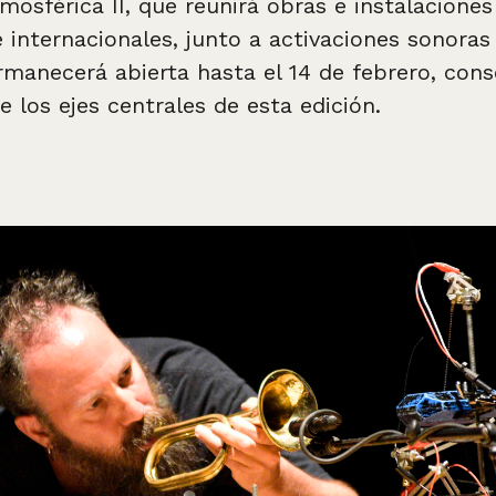
mosférica II, que reunirá obras e instalaciones
 internacionales, junto a activaciones sonoras 
manecerá abierta hasta el 14 de febrero, con
 los ejes centrales de esta edición.