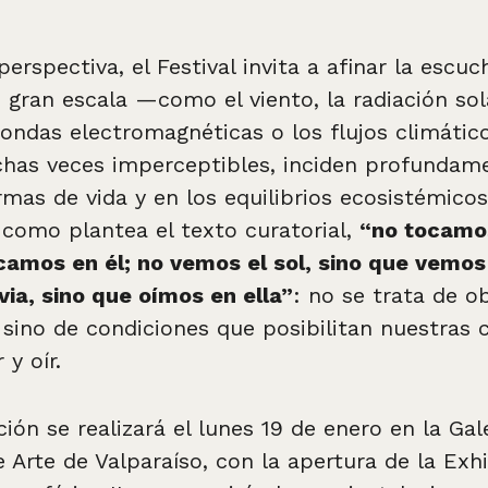
erspectiva, el Festival invita a afinar la escuc
gran escala —como el viento, la radiación sola
 ondas electromagnéticas o los flujos climáti
as veces imperceptibles, inciden profundam
mas de vida y en los equilibrios ecosistémicos
l como plantea el texto curatorial,
“no tocamos
camos en él; no vemos el sol, sino que vemos 
via, sino que oímos en ella”
: no se trata de o
 sino de condiciones que posibilitan nuestras
 y oír.
ión se realizará el lunes 19 de enero en la Gal
 Arte de Valparaíso, con la apertura de la Exh