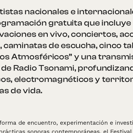
istas nacionales e internacionale
gramación gratuita que incluye 
ivaciones en vivo, conciertos, a
, caminatas de escucha, cinco tal
os Atmosféricos” y una transmis
s de Radio Tsonami, profundizan
os, electromagnéticos y territor
s de vida.
orma de encuentro, experimentación e invest
 prácticas sonoras contemporáneas, el Festival