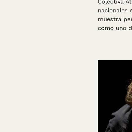
Colectiva At
nacionales e
muestra per
como uno de