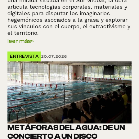
una mirada situada en el Sur Global, la obra
articula tecnologías corporales, materiales y
digitales para disputar los imaginarios
hegemónicos asociados a la grasa y explorar
sus vínculos con el cuerpo, el extractivismo y
el territorio.
leer más
»
ENTREVISTA
20.07.2026
METÁFORAS DEL AGUA: DE UN
CONCIERTO A UN DISCO