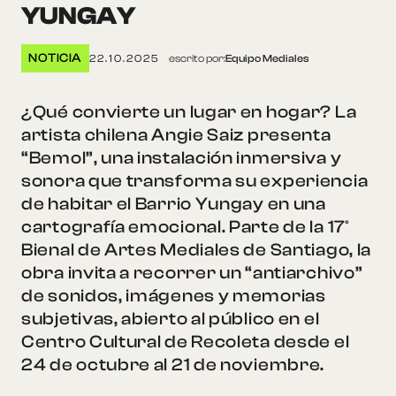
YUNGAY
NOTICIA
22.10.2025
escrito por:
Equipo Mediales
¿Qué convierte un lugar en hogar? La
artista chilena Angie Saiz presenta
“Bemol”, una instalación inmersiva y
sonora que transforma su experiencia
de habitar el Barrio Yungay en una
cartografía emocional. Parte de la 17°
Bienal de Artes Mediales de Santiago, la
obra invita a recorrer un “antiarchivo”
de sonidos, imágenes y memorias
subjetivas, abierto al público en el
Centro Cultural de Recoleta desde el
24 de octubre al 21 de noviembre.