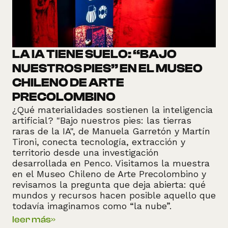
LA IA TIENE SUELO: “BAJO
NUESTROS PIES” EN EL MUSEO
CHILENO DE ARTE
PRECOLOMBINO
¿Qué materialidades sostienen la inteligencia
artificial? "Bajo nuestros pies: las tierras
raras de la IA", de Manuela Garretón y Martín
Tironi, conecta tecnología, extracción y
territorio desde una investigación
desarrollada en Penco. Visitamos la muestra
en el Museo Chileno de Arte Precolombino y
revisamos la pregunta que deja abierta: qué
mundos y recursos hacen posible aquello que
todavía imaginamos como “la nube”.
leer más
»